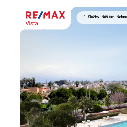
Služby
Náš tím
Nehnut