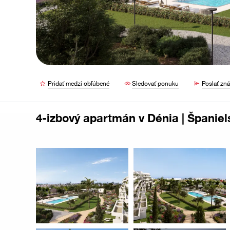
Pridať medzi obľúbené
Sledovať ponuku
Poslať z
4-izbový apartmán v Dénia | Španiel