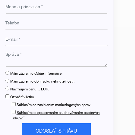
Mám záujem o ďalšie informácie.
Mám záujem o obhliadku nehnuteľnosti.
Navrhujem cenu ... EUR.
Označiť všetko
Súhlasím so zasielaním marketingových správ
Súhlasím so spracovaním a uchovávaním osobných
*
údajov