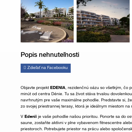
Popis nehnuteľnosti
Zdieľať na Facebooku
Objavte projekt
EDENIA
, rezidenčnú oázu so všetkým, čo po
minút od centra Dénie. Tu sa život stáva trvalou dovolenk
navrhnutým pre vaše maximálne pohodlie. Predstavte si, že
zo svojej priestrannej terasy, ktorá je ideálnym miestom na 
V
Edenii
je vaše pohodlie našou prioritou. Ponorte sa do os
saune, zostaňte aktívni v plne vybavenom fitnescentre aleb
priestoroch. Potrebujete priestor na prácu alebo spoločen