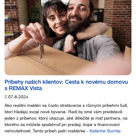
Príbehy našich klientov: Cesta k novému domovu
s REMAX Vista
07-8-2024
Ako realitní makléri sa často stretávame s rôznymi príbehmi ľudí,
ktorí hľadajú svoje nové bývanie. Radi by sme vám predstavili
jeden z príbehov, ktorý ukazuje, aké dôležité je mať partnera, na
ktorého sa môžete spoľahnúť pri predaji, kúpe a financovaní
nehnuteľností. Tento príbeh patrí maklérke -
Kataríne Suchej
.