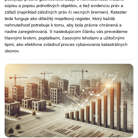
súpisu a popisu jednotlivých objektov, a tiež evidenciu práv a
záťaží (napríklad záložných práv či vecných bremien). Kataster
teda funguje ako dôležitý majetkový register, ktorý každá
nehnuteľnosť potrebuje k tomu, aby bola právne chránená a
riadne zaregistrovaná. V nasledujúcom článku vás prevedieme
hlavnými krokmi, poplatkami, časovými lehotami a užitočnými
tipmi, ako efektívne zvládnuť proces vybavovania katastrálnych
úkonov.