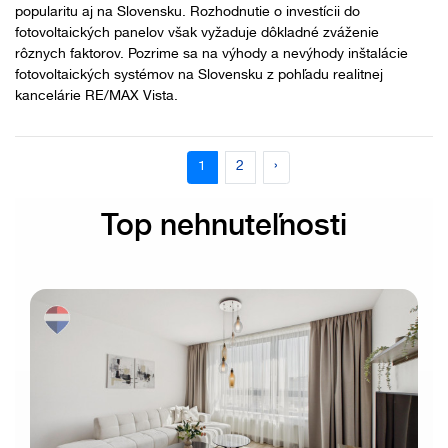
popularitu aj na Slovensku. Rozhodnutie o investícii do
fotovoltaických panelov však vyžaduje dôkladné zváženie
rôznych faktorov. Pozrime sa na výhody a nevýhody inštalácie
fotovoltaických systémov na Slovensku z pohľadu realitnej
kancelárie RE/MAX Vista.
Next
1
2
›
Top nehnuteľnosti