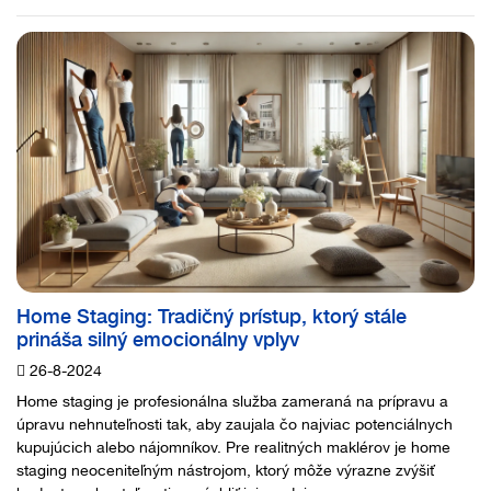
Home Staging: Tradičný prístup, ktorý stále
prináša silný emocionálny vplyv
26-8-2024
Home staging je profesionálna služba zameraná na prípravu a
úpravu nehnuteľnosti tak, aby zaujala čo najviac potenciálnych
kupujúcich alebo nájomníkov. Pre realitných maklérov je home
staging neoceniteľným nástrojom, ktorý môže výrazne zvýšiť