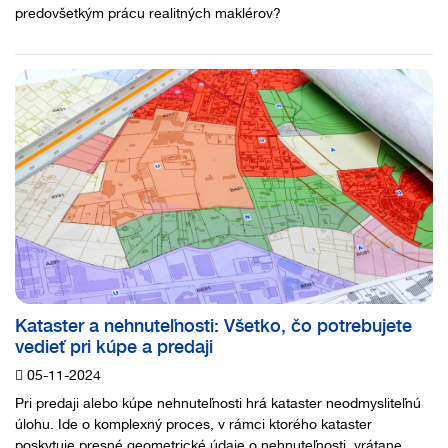
predovšetkým prácu realitných maklérov?
Kataster a nehnuteľnosti: Všetko, čo potrebujete
vedieť pri kúpe a predaji
05-11-2024
Pri predaji alebo kúpe nehnuteľnosti hrá kataster neodmysliteľnú
úlohu. Ide o komplexný proces, v rámci ktorého kataster
poskytuje presné geometrické údaje o nehnuteľnosti, vrátane