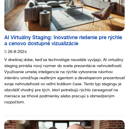
AI Virtuálny Staging: Inovatívne riešenie pre rýchle
a cenovo dostupné vizualizácie
26-8-2024
V dnešnej dobe, keď sa technológie neustále vyvíjajú, AI virtuálny
staging prináša nový rozmer do sveta prezentácie nehnuteľností.
Využívanie umelej inteligencie na rýchle vytvorenie návrhov
interiéru umožňuje realitným agentom a developerom prezentovať
svoje nehnuteľnosti vo veľmi krátkom čase. Tento typ stagingu je
obzvlášť vhodný pre tých, ktorí potrebujú rýchlo zareagovať na
meniace sa trhové podmienky alebo pracujú s obmedzeným
rozpočtom.