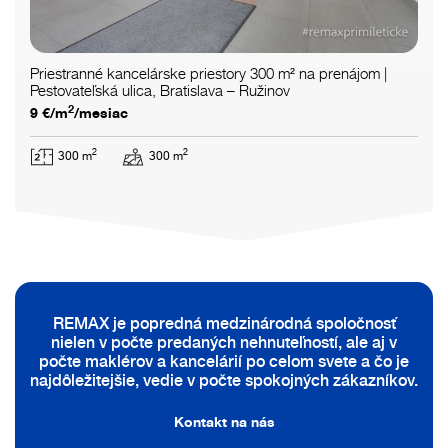
Priestranné kancelárske priestory 300 m² na prenájom |
Pestovateľská ulica, Bratislava – Ružinov
2
9 €/m
/mesiac
2
2
300 m
300 m
REMAX je popredná medzinárodná spoločnosť
nielen v počte predaných nehnuteľností, ale aj v
počte maklérov a kancelárií po celom svete a čo je
najdôležitejšie, vedie v počte spokojných zákazníkov.
Kontakt na nás