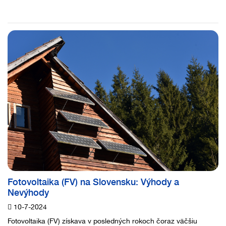
Fotovoltaika (FV) na Slovensku: Výhody a
Nevýhody
10-7-2024
Fotovoltaika (FV) získava v posledných rokoch čoraz väčšiu