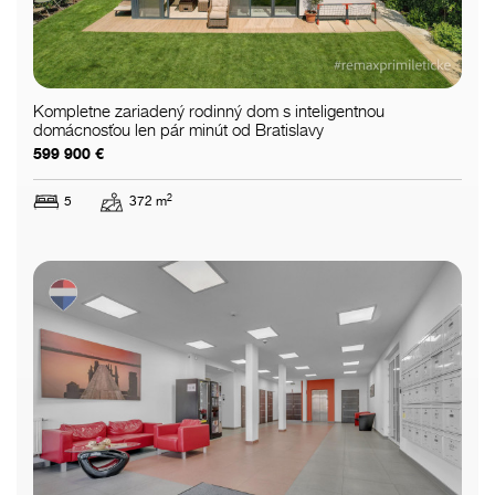
Kompletne zariadený rodinný dom s inteligentnou
domácnosťou len pár minút od Bratislavy
599 900 €
2
5
372 m