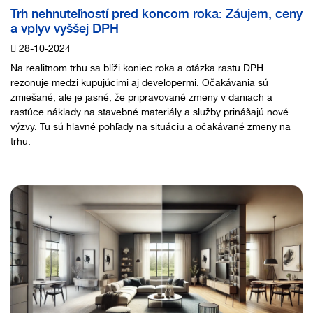
Trh nehnuteľností pred koncom roka: Záujem, ceny
a vplyv vyššej DPH
28-10-2024
Na realitnom trhu sa blíži koniec roka a otázka rastu DPH
rezonuje medzi kupujúcimi aj developermi. Očakávania sú
zmiešané, ale je jasné, že pripravované zmeny v daniach a
rastúce náklady na stavebné materiály a služby prinášajú nové
výzvy. Tu sú hlavné pohľady na situáciu a očakávané zmeny na
trhu.