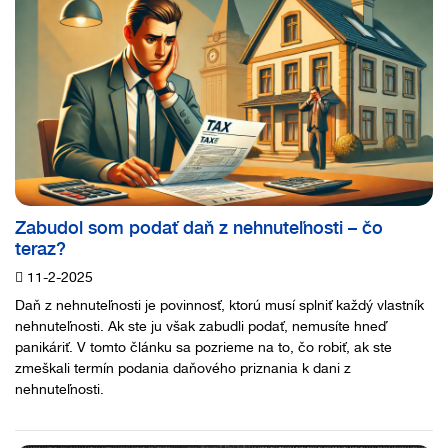
Zabudol som podať daň z nehnuteľnosti – čo
teraz?
11-2-2025
Daň z nehnuteľnosti je povinnosť, ktorú musí splniť každý vlastník
nehnuteľnosti. Ak ste ju však zabudli podať, nemusíte hneď
panikáriť. V tomto článku sa pozrieme na to, čo robiť, ak ste
zmeškali termín podania daňového priznania k dani z
nehnuteľnosti.