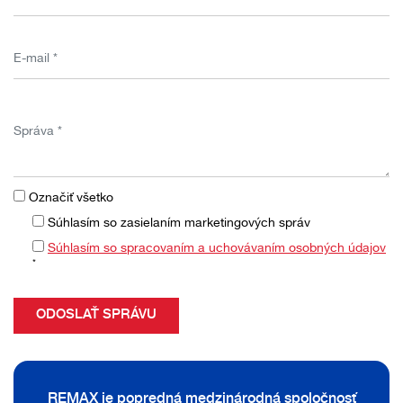
Označiť všetko
Súhlasím so zasielaním marketingových správ
Súhlasím so spracovaním a uchovávaním osobných údajov
*
REMAX je popredná medzinárodná spoločnosť