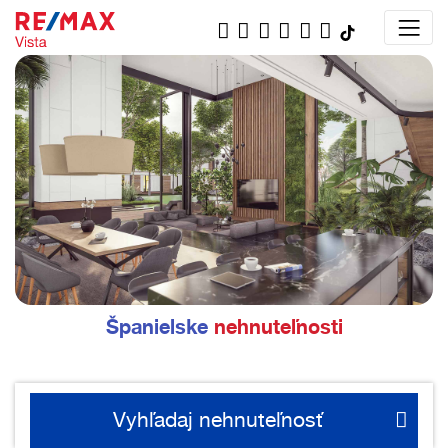
Španielske
nehnuteľnosti
Vyhľadaj nehnuteľnosť