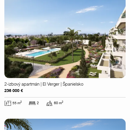
2-izbový apartmán | El Verger | Španielsko
236 000 €
2
2
55 m
2
60 m