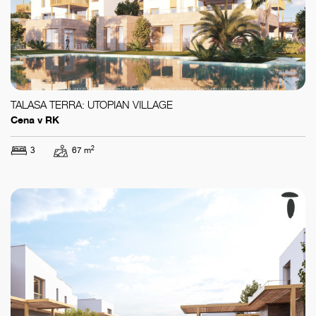
TALASA TERRA: UTOPIAN VILLAGE
Cena v RK
2
3
67 m