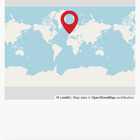
Leaflet
|
Map data ©
OpenStreetMap
contributors