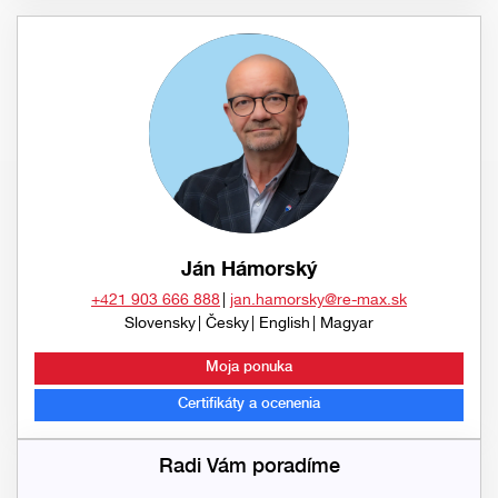
Ján Hámorský
+421 903 666 888
jan.hamorsky@re-max.sk
Slovensky
Česky
English
Magyar
Moja ponuka
Certifikáty a ocenenia
Radi Vám poradíme