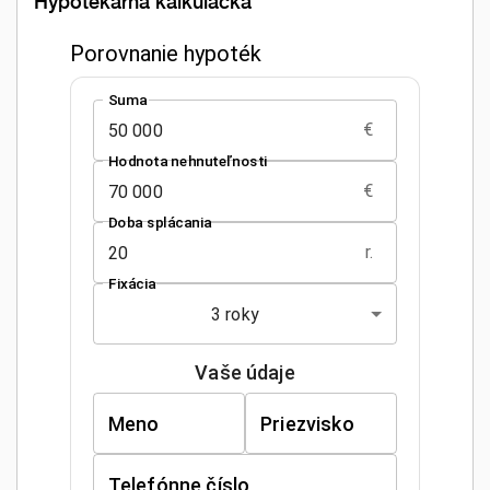
Hypotekárna kalkulačka