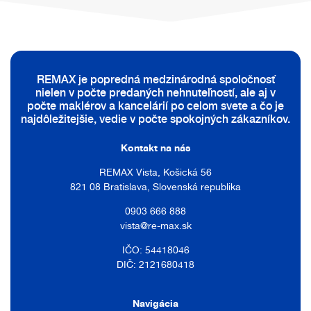
REMAX je popredná medzinárodná spoločnosť
nielen v počte predaných nehnuteľností, ale aj v
počte maklérov a kancelárií po celom svete a čo je
najdôležitejšie, vedie v počte spokojných zákazníkov.
Kontakt na nás
REMAX Vista, Košická 56
821 08 Bratislava, Slovenská republika
0903 666 888
vista@re-max.sk
IČO: 54418046
DIČ: 2121680418
Navigácia