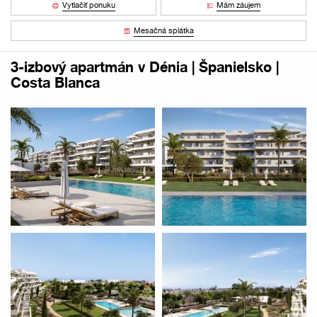
Vytlačiť ponuku
Mám záujem
Mesačná splátka
3-izbový apartmán v Dénia | Španielsko |
Costa Blanca