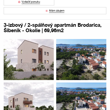
Vytlačiť ponuku
Mám záujem
3-izbový / 2-spálňový apartmán Brodarica,
Šibenik - Okolie | 69,96m2