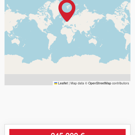
Leaflet
|
Map data ©
OpenStreetMap
contributors