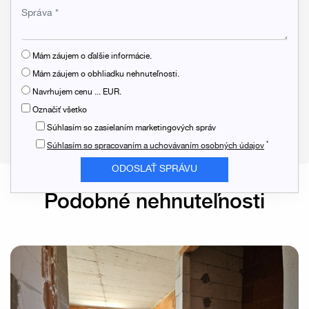
Mám záujem o ďalšie informácie.
Mám záujem o obhliadku nehnuteľnosti.
Navrhujem cenu ... EUR.
Označiť všetko
Súhlasím so zasielaním marketingových správ
*
Súhlasím so spracovaním a uchovávaním osobných údajov
Podobné nehnuteľnosti