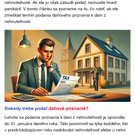
nehnuteľnosti. Ak ste ju však zabudli podať, nemusíte hneď
panikáriť. V tomto článku sa pozrieme na to, čo robiť, ak ste
zmeškali termín podania daňového priznania k dani z
nehnuteľnosti.
Dokedy treba podať
daňové priznanie?
Lehota na podanie priznania k dani z nehnuteľnosti je spravidla
do 31. januára daného roka. Táto povinnosť sa týka každého, kto
v predchádzajúcom roku nadobudol nehnuteľnosť alebo u neho